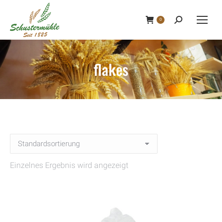
0
Search:
flakes
Einzelnes Ergebnis wird angezeigt