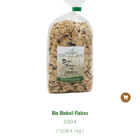
Bio Dinkel-Flakes
3,00
€
(
10,00
€
/
kg
)