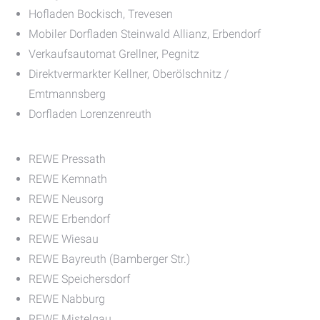
Hofladen Bockisch, Trevesen
Mobiler Dorfladen Steinwald Allianz, Erbendorf
Verkaufsautomat Grellner, Pegnitz
Direktvermarkter Kellner, Oberölschnitz /
Emtmannsberg
Dorfladen Lorenzenreuth
REWE Pressath
REWE Kemnath
REWE Neusorg
REWE Erbendorf
REWE Wiesau
REWE Bayreuth (Bamberger Str.)
REWE Speichersdorf
REWE Nabburg
REWE Mistelgau