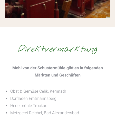
Direktvermarktung
Mehl von der Schustermühle gibt es in folgenden
Märkten und Geschäften
Obst & Gemüse Celik, Kemnath
Dorfladen Emtmannsberg
Hedelmühle Trockau
Metzgerei Reichel, Bad Alexandersbad