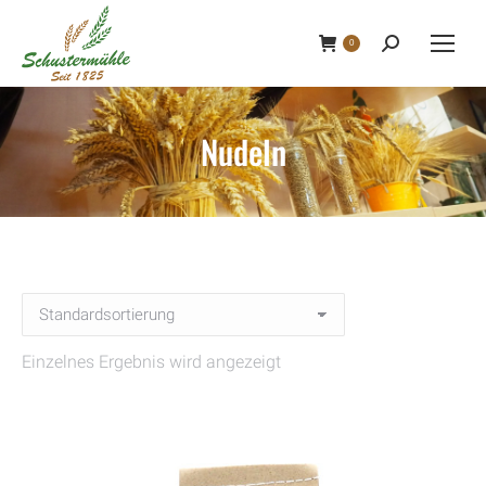
0
Search:
Nudeln
Einzelnes Ergebnis wird angezeigt