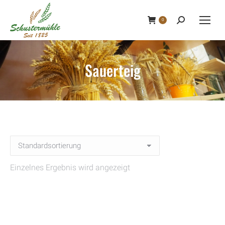
0
Search:
Sauerteig
Einzelnes Ergebnis wird angezeigt