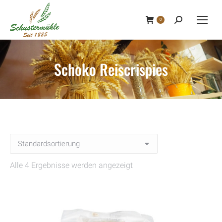
0
Search:
Schoko Reiscrispies
Alle 4 Ergebnisse werden angezeigt