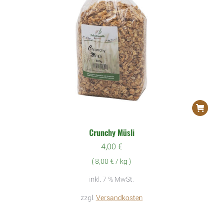
Crunchy Müsli
4,00
€
(
8,00
€
/
kg
)
inkl. 7 % MwSt.
zzgl.
Versandkosten