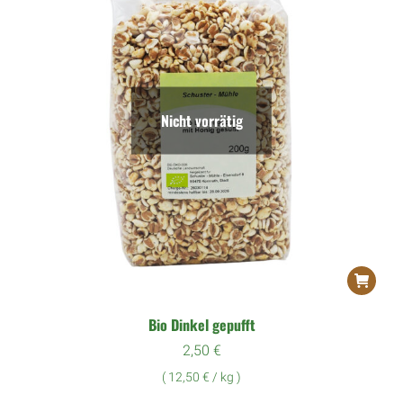
Nicht vorrätig
Bio Dinkel gepufft
2,50
€
(
12,50
€
/
kg
)