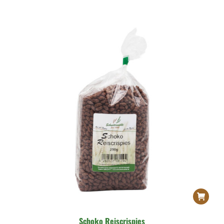
Schoko Reiscrispies