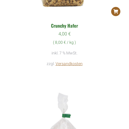
Crunchy Hafer
4,00
€
(
8,00
€
/
kg
)
inkl. 7 % MwSt.
zzgl.
Versandkosten