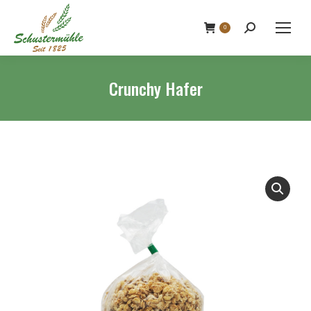
0
Search:
Crunchy Hafer