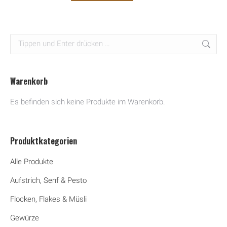
Produktseite
gewählt
Search:
werden
Warenkorb
Es befinden sich keine Produkte im Warenkorb.
Produktkategorien
Alle Produkte
Aufstrich, Senf & Pesto
Flocken, Flakes & Müsli
Gewürze