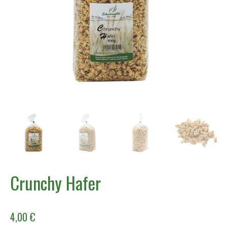
Crunchy Hafer
4,00
€