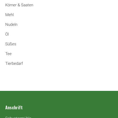
Körner & Saaten
Mehl
Nudeln
Öl
Süßes
Tee
Tierbedarf
Anschrift